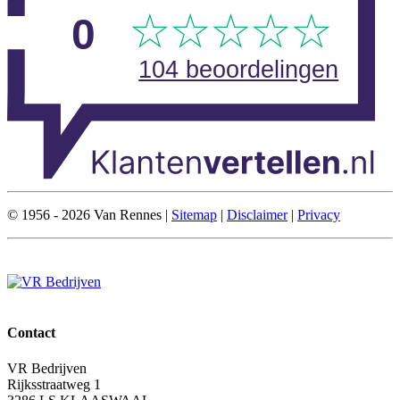
© 1956 -
2026
Van Rennes |
Sitemap
|
Disclaimer
|
Privacy
Gemaakt met
door
Schot Marketing & Communicatie
Contact
VR Bedrijven
Rijksstraatweg 1