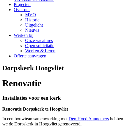
Projecten
Over ons
MVO
Historie
Uitgelicht
Nieuws
Werken bij
Onze vacatures
Open sollicitatie
Werken & Leren
Offerte aanvragen
Dorpskerk Hoogvliet
Renovatie
Installaties voor een kerk
Renovatie Dorpskerk te Hoogvliet
In een bouwteamsamenwerking met
Den Hoed Aannemers
hebben
we de Dorpskerk in Hoogvliet gerenoveerd.