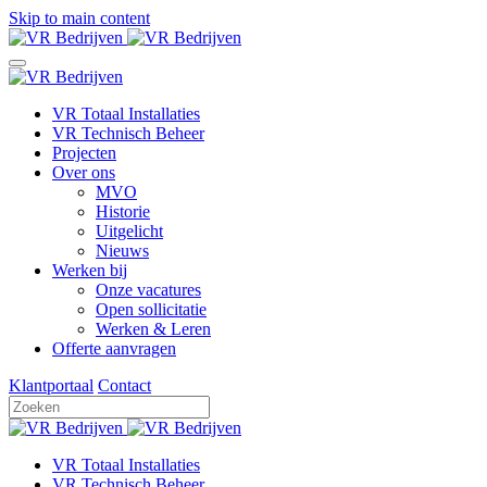
Skip to main content
VR Totaal Installaties
VR Technisch Beheer
Projecten
Over ons
MVO
Historie
Uitgelicht
Nieuws
Werken bij
Onze vacatures
Open sollicitatie
Werken & Leren
Offerte aanvragen
Klantportaal
Contact
VR Totaal Installaties
VR Technisch Beheer