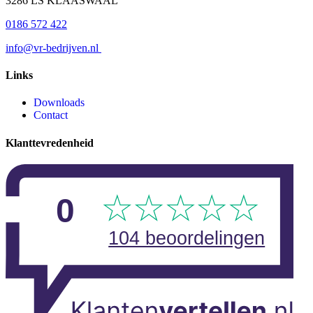
3286 LS KLAASWAAL
0186 572 422
info@vr-bedrijven.nl
Links
Downloads
Contact
Klanttevredenheid